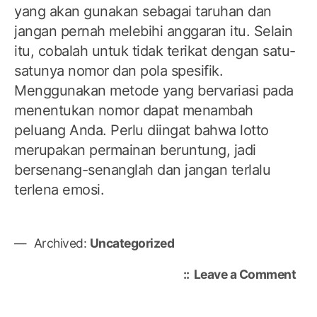
yang akan gunakan sebagai taruhan dan
jangan pernah melebihi anggaran itu. Selain
itu, cobalah untuk tidak terikat dengan satu-
satunya nomor dan pola spesifik.
Menggunakan metode yang bervariasi pada
menentukan nomor dapat menambah
peluang Anda. Perlu diingat bahwa lotto
merupakan permainan beruntung, jadi
bersenang-senanglah dan jangan terlalu
terlena emosi.
Archived:
Uncategorized
on
Leave a Comment
Me
Ker