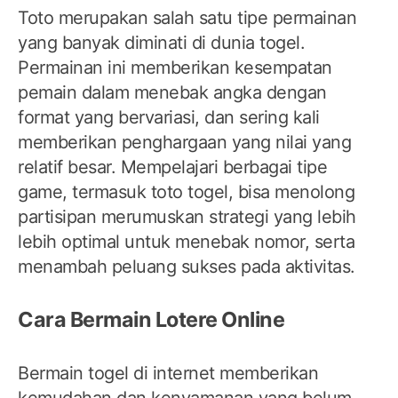
Toto merupakan salah satu tipe permainan
yang banyak diminati di dunia togel.
Permainan ini memberikan kesempatan
pemain dalam menebak angka dengan
format yang bervariasi, dan sering kali
memberikan penghargaan yang nilai yang
relatif besar. Mempelajari berbagai tipe
game, termasuk toto togel, bisa menolong
partisipan merumuskan strategi yang lebih
lebih optimal untuk menebak nomor, serta
menambah peluang sukses pada aktivitas.
Cara Bermain Lotere Online
Bermain togel di internet memberikan
kemudahan dan kenyamanan yang belum