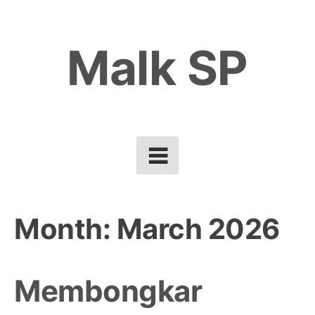
Skip
to
Malk SP
content
Month:
March 2026
Membongkar