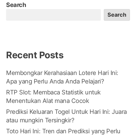
Lot
Search
Har
Search
Ini:
Ap
yan
Per
An
Recent Posts
An
Pela
Membongkar Kerahasiaan Lotere Hari Ini:
Apa yang Perlu Anda Anda Pelajari?
RTP Slot: Membaca Statistik untuk
Menentukan Alat mana Cocok
Prediksi Keluaran Togel Untuk Hari Ini: Juara
atau mungkin Tersingkir?
Toto Hari Ini: Tren dan Prediksi yang Perlu