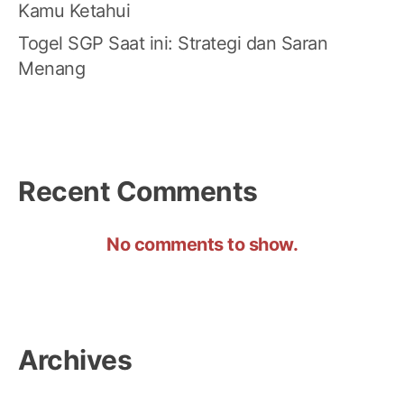
Kamu Ketahui
Togel SGP Saat ini: Strategi dan Saran
Menang
Recent Comments
No comments to show.
Archives