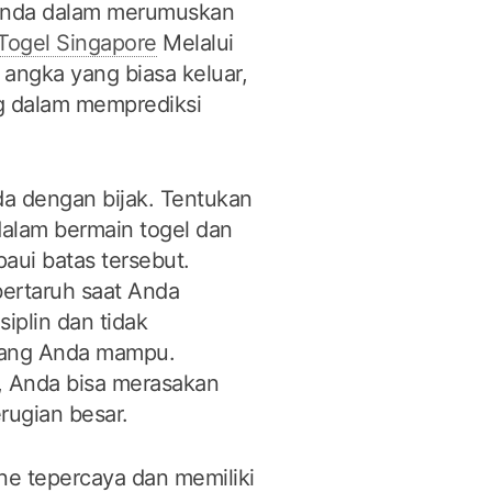
Anda dalam merumuskan
Togel Singapore
Melalui
 angka yang biasa keluar,
g dalam memprediksi
da dengan bijak. Tentukan
alam bermain togel dan
aui batas tersebut.
bertaruh saat Anda
siplin dan tidak
yang Anda mampu.
, Anda bisa merasakan
rugian besar.
line tepercaya dan memiliki