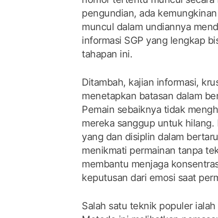
pengundian, ada kemungkinan 
muncul dalam undiannya men
informasi SGP yang lengkap b
tahapan ini.
Ditambah, kajian informasi, kru
menetapkan batasan dalam berm
Pemain sebaiknya tidak mengha
mereka sanggup untuk hilang
yang dan disiplin dalam bertar
menikmati permainan tanpa teka
membantu menjaga konsentras
keputusan dari emosi saat per
Salah satu teknik populer iala