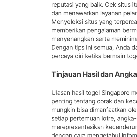
reputasi yang baik. Cek situs i
dan menawarkan layanan pelan
Menyeleksi situs yang terperc
memberikan pengalaman berma
menyenangkan serta meminimal
Dengan tips ini semua, Anda d
percaya diri ketika bermain tog
Tinjauan Hasil dan Angka
Ulasan hasil togel Singapore 
penting tentang corak dan ke
mungkin bisa dimanfaatkan ole
setiap pertemuan lotre, angka
merepresentasikan kecenderun
dengan cara mengetahui inform