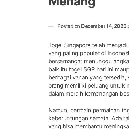
Menang
Posted on
December 14, 2025
Togel Singapore telah menjadi
yang paling populer di Indone
bersemangat menunggu angka k
baik itu togel SGP hari ini ma
berbagai varian yang tersedia, 
orang memiliki peluang untuk
dalam meraih kemenangan besa
Namun, bermain permainan tog
keberuntungan semata. Ada tak
yang bisa membantu meningka