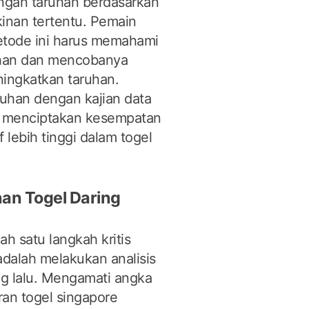
ngan taruhan berdasarkan
inan tertentu. Pemain
tode ini harus memahami
han dan mencobanya
ningkatkan taruhan.
han dengan kajian data
a menciptakan kesempatan
 lebih tinggi dalam togel
nan Togel Daring
ah satu langkah kritis
dalah melakukan analisis
g lalu. Mengamati angka
ran togel singapore