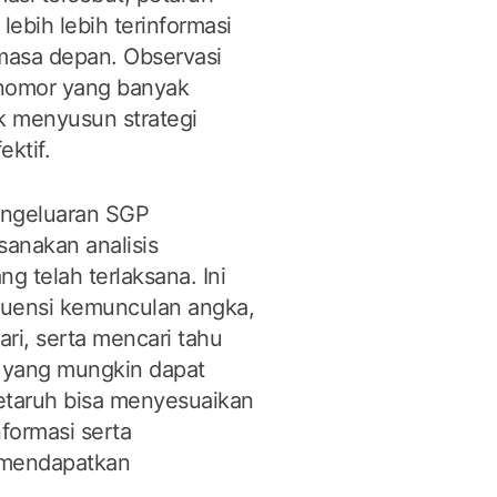
ebih lebih terinformasi
i masa depan. Observasi
a nomor yang banyak
k menyusun strategi
ektif.
ngeluaran SGP
sanakan analisis
g telah terlaksana. Ini
uensi kemunculan angka,
ari, serta mencari tahu
a yang mungkin dapat
petaruh bisa menyesuaikan
formasi serta
 mendapatkan