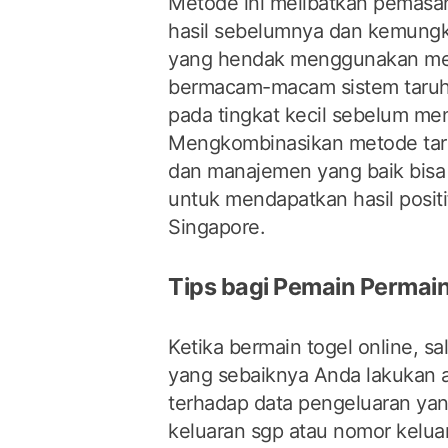
Metode ini melibatkan pemasa
hasil sebelumnya dan kemungk
yang hendak menggunakan me
bermacam-macam sistem taru
pada tingkat kecil sebelum me
Mengkombinasikan metode taru
dan manajemen yang baik bis
untuk mendapatkan hasil positif
Singapore.
Tips bagi Pemain Permai
Ketika bermain togel online, sal
yang sebaiknya Anda lakukan a
terhadap data pengeluaran yan
keluaran sgp atau nomor kelua