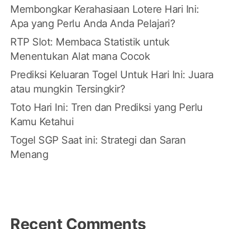
Membongkar Kerahasiaan Lotere Hari Ini:
Apa yang Perlu Anda Anda Pelajari?
RTP Slot: Membaca Statistik untuk
Menentukan Alat mana Cocok
Prediksi Keluaran Togel Untuk Hari Ini: Juara
atau mungkin Tersingkir?
Toto Hari Ini: Tren dan Prediksi yang Perlu
Kamu Ketahui
Togel SGP Saat ini: Strategi dan Saran
Menang
Recent Comments