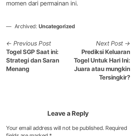
momen dari permainan ini.
Archived:
Uncategorized
Post
Previous
N
Previous Post
Next Post
post:
po
Togel SGP Saat ini:
Prediksi Keluaran
navigation
Strategi dan Saran
Togel Untuk Hari Ini:
Menang
Juara atau mungkin
Tersingkir?
Leave a Reply
Your email address will not be published.
Required
fields are marked
*