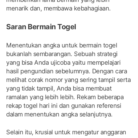
menarik dan, membawa kebahagiaan.
Saran Bermain Togel
Menentukan angka untuk bermain togel
bukanlah sembarangan. Sebuah strategi
yang bisa Anda ujicoba yaitu mempelajari
hasil pengundian sebelumnya. Dengan cara
melihat corak nomor yang sering tampil serta
yang tidak tampil, Anda bisa membuat
ramalan yang lebih lebih. Rekam beberapa
rekap togel hari ini dan gunakan referensi
dalam menentukan angka selanjutnya.
Selain itu, krusial untuk mengatur anggaran