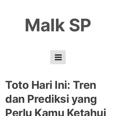
Skip
to
Malk SP
content
Toto Hari Ini: Tren
dan Prediksi yang
Perlu Kamu Ketahui