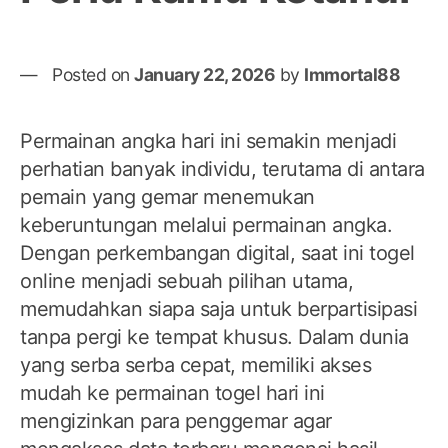
Posted on
January 22, 2026
by
Immortal88
Permainan angka hari ini semakin menjadi
perhatian banyak individu, terutama di antara
pemain yang gemar menemukan
keberuntungan melalui permainan angka.
Dengan perkembangan digital, saat ini togel
online menjadi sebuah pilihan utama,
memudahkan siapa saja untuk berpartisipasi
tanpa pergi ke tempat khusus. Dalam dunia
yang serba serba cepat, memiliki akses
mudah ke permainan togel hari ini
mengizinkan para penggemar agar