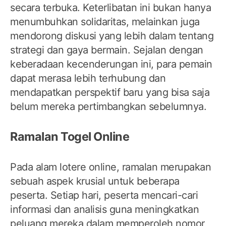
secara terbuka. Keterlibatan ini bukan hanya
menumbuhkan solidaritas, melainkan juga
mendorong diskusi yang lebih dalam tentang
strategi dan gaya bermain. Sejalan dengan
keberadaan kecenderungan ini, para pemain
dapat merasa lebih terhubung dan
mendapatkan perspektif baru yang bisa saja
belum mereka pertimbangkan sebelumnya.
Ramalan Togel Online
Pada alam lotere online, ramalan merupakan
sebuah aspek krusial untuk beberapa
peserta. Setiap hari, peserta mencari-cari
informasi dan analisis guna meningkatkan
peluang mereka dalam memperoleh nomor