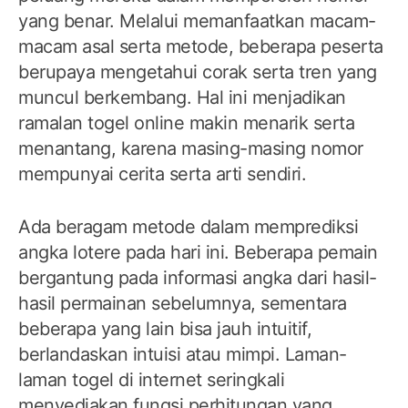
yang benar. Melalui memanfaatkan macam-
macam asal serta metode, beberapa peserta
berupaya mengetahui corak serta tren yang
muncul berkembang. Hal ini menjadikan
ramalan togel online makin menarik serta
menantang, karena masing-masing nomor
mempunyai cerita serta arti sendiri.
Ada beragam metode dalam memprediksi
angka lotere pada hari ini. Beberapa pemain
bergantung pada informasi angka dari hasil-
hasil permainan sebelumnya, sementara
beberapa yang lain bisa jauh intuitif,
berlandaskan intuisi atau mimpi. Laman-
laman togel di internet seringkali
menyediakan fungsi perhitungan yang