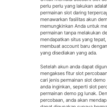
perlu perlu yang lakukan ada
permainan slot daring terpercay
menawarkan fasilitas akun dem
memungkinkan Anda untuk m
permainan tanpa melakukan dep
mendapatkan situs yang tepat,
membuat account baru dengan
yang disediakan yang ada.
Setelah akun anda dapat digun
mengakses fitur slot percobaa
cari jenis permainan slot demo
anda inginkan, seperti slot pe
permainan demo pg lunak. De
percobaan, anda akan mendapa
dapat digunakan supaya berm