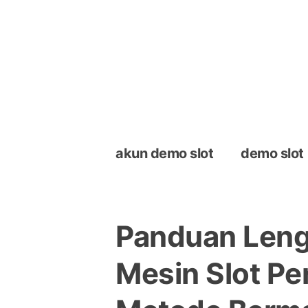
Skip
to
content
akun demo slot
demo slot
Panduan Lengk
Mesin Slot Pe