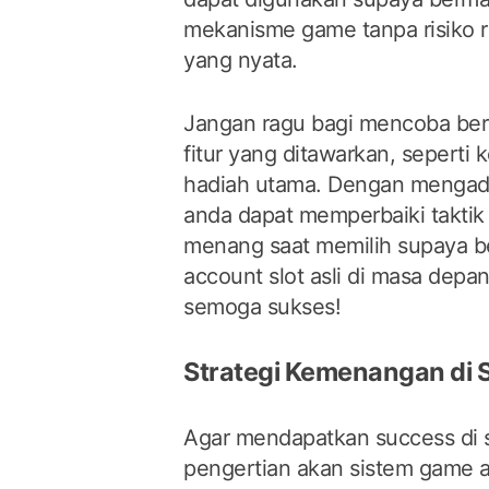
mekanisme game tanpa risiko r
yang nyata.
Jangan ragu bagi mencoba ber
fitur yang ditawarkan, seperti
hadiah utama. Dengan mengad
anda dapat memperbaiki takti
menang saat memilih supaya 
account slot asli di masa depa
semoga sukses!
Strategi Kemenangan di S
Agar mendapatkan success di 
pengertian akan sistem game a