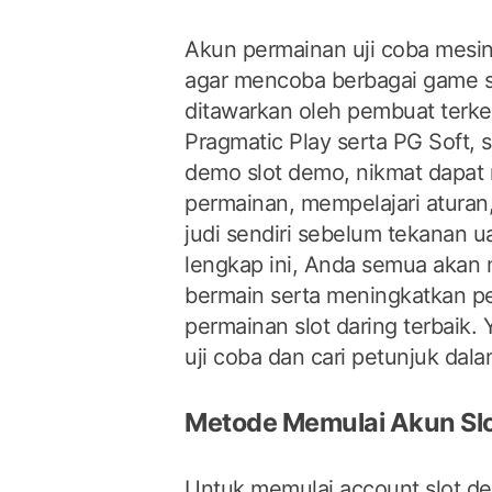
Akun permainan uji coba mesi
agar mencoba berbagai game sl
ditawarkan oleh pembuat terk
Pragmatic Play serta PG Soft, s
demo slot demo, nikmat dapat 
permainan, mempelajari aturan,
judi sendiri sebelum tekanan 
lengkap ini, Anda semua aka
bermain serta meningkatkan p
permainan slot daring terbaik. Y
uji coba dan cari petunjuk da
Metode Memulai Akun Sl
Untuk memulai account slot d