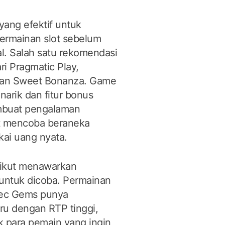
ang efektif untuk
rmainan slot sebelum
 Salah satu rekomendasi
ri Pragmatic Play,
dan Sweet Bonanza. Game
arik dan fitur bonus
mbuat pengalaman
at mencoba beraneka
kai uang nyata.
t ikut menawarkan
 untuk dicoba. Permainan
tec Gems punya
u dengan RTP tinggi,
k para pemain yang ingin