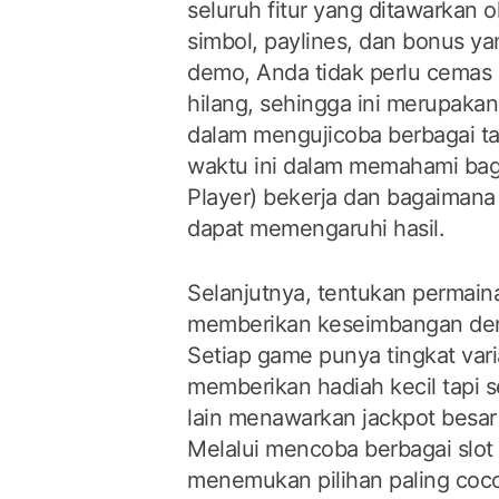
seluruh fitur yang ditawarkan o
simbol, paylines, dan bonus ya
demo, Anda tidak perlu cemas 
hilang, sehingga ini merupak
dalam mengujicoba berbagai ta
waktu ini dalam memahami bag
Player) bekerja dan bagaiman
dapat memengaruhi hasil.
Selanjutnya, tentukan permain
memberikan keseimbangan den
Setiap game punya tingkat vari
memberikan hadiah kecil tapi 
lain menawarkan jackpot besar 
Melalui mencoba berbagai slot
menemukan pilihan paling coc